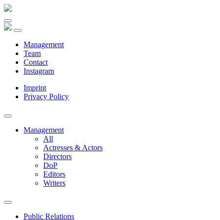
Management
Team
Contact
Instagram
Imprint
Privacy Policy
Management
All
Actresses & Actors
Directors
DoP
Editors
Writers
Public Relations