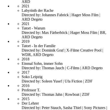
ARD
2021
Labyrinth der Rache
Directed by: Johannes Fabrick | Hager Moss Film |
ARD Degeto
2021
Tatort - Warum
Directed by: Max Färberböck | Hager Moss Film | BR,
ARD Degeto
2019
Tatort - In der Familie
Directed by: Dominik Graf | X-Filme Creative Pool |
WDR, ARD Degeto
2018
Einmal Sohn, immer Sohn
Directed by: Thomas Jauch | C-Films | ARD Degeto
2017
Soko Leipzig
Directed by: Soleen Yusef | Ufa Fiction | ZDF
2016
Professor T.
Directed by: Thomas Jahn | Rowboat | ZDF
2015
Der Lehrer
Directed by: Peter Stauch, Sasha Thiel | Sony Pictures |