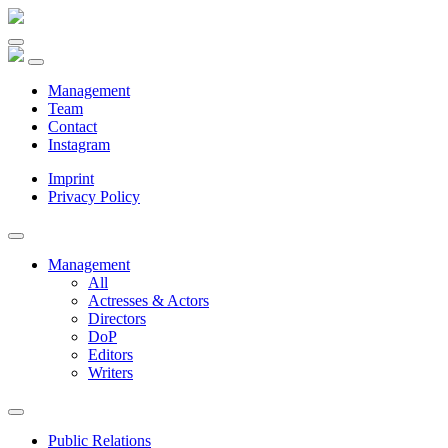
Management
Team
Contact
Instagram
Imprint
Privacy Policy
Management
All
Actresses & Actors
Directors
DoP
Editors
Writers
Public Relations