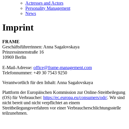
Actresses and Actors
Personality Management
News
Imprint
FRAME
Geschäftsführerinnen: Anna Sagalovskaya
Prinzessinnenstraße 16
10969 Berlin
E-Mail-Adresse:
office@frame-management.com
Telefonnummer: +49 30 7543 9250
Verantwortlich für den Inhalt: Anna Sagalovskaya
Plattform der Europäischen Kommission zur Online-Streitbeilegung
(OS) für Verbraucher:
https://ec.europa.eu/consumers/odr/
. Wir sind
nicht bereit und nicht verpflichtet an einem
Streitbeilegungsverfahren vor einer Verbraucherschlichtungsstelle
teilzunehmen.