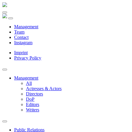
Management
Team
Contact
Instagram
Imprint
Privacy Policy
Management
All
Actresses & Actors
Directors
DoP
Editors
Writers
Public Relations