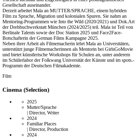
Gesellschaft auseinander.
Derzeit arbeitet Mala an MUTTER/SPRACHE, einem hybriden
Film zu Sprache, Migration und kolonialen Spuren. Sie nahm an
Mentoring-Programmen wie Into the Wild (2020/2021) und Dok.Art
der Drehbuchwerkstatt München (2024/2025) teil. Mala ist Teil von
Berlinale Talents sowie der Doc Station 2025 und Face2Face-
Botschafterin der German Films Kampagne 2025.
Neben ihrer Arbeit als Filmemacherin lehrt Mala an Universitäten,
unterstützt junge Filmemacherinnen als Mentorin bei GirlsGoMovie
und bietet künstlerische Workshops für Schulen an, unter anderem
im Schülerlabor der Folkwang Universität der Künste und im spots.-
Programm der Deutschen Filmakademie.
Film
Cinema (Selection)
2025
Mutter/Sprache
| Director, Writer
2024
Familiar Places
| Director, Production
2024