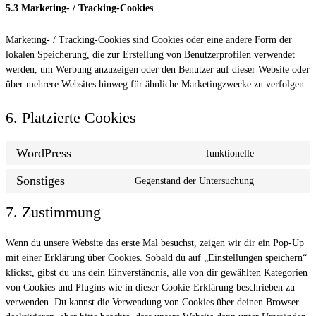
5.3 Marketing- / Tracking-Cookies
Marketing- / Tracking-Cookies sind Cookies oder eine andere Form der
lokalen Speicherung, die zur Erstellung von Benutzerprofilen verwendet
werden, um Werbung anzuzeigen oder den Benutzer auf dieser Website oder
über mehrere Websites hinweg für ähnliche Marketingzwecke zu verfolgen.
6. Platzierte Cookies
WordPress
funktionelle
Consent
to
Sonstiges
Gegenstand der Untersuchung
Consent
service
to
wordpress
7. Zustimmung
service
sonstiges
Wenn du unsere Website das erste Mal besuchst, zeigen wir dir ein Pop-Up
mit einer Erklärung über Cookies. Sobald du auf „Einstellungen speichern“
klickst, gibst du uns dein Einverständnis, alle von dir gewählten Kategorien
von Cookies und Plugins wie in dieser Cookie-Erklärung beschrieben zu
verwenden. Du kannst die Verwendung von Cookies über deinen Browser